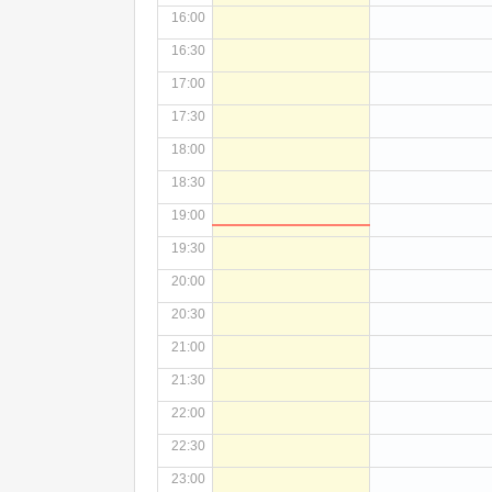
16:00
16:30
17:00
17:30
18:00
18:30
19:00
19:30
20:00
20:30
21:00
21:30
22:00
22:30
23:00