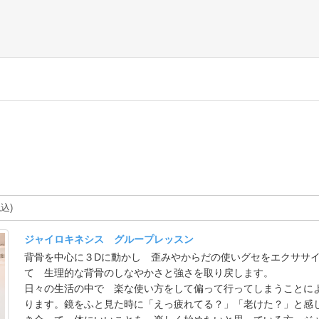
ジャイロキネシス グループレッスン
背骨を中心に３Dに動かし 歪みやからだの使いグセをエクササ
て 生理的な背骨のしなやかさと強さを取り戻します。
日々の生活の中で 楽な使い方をして偏って行ってしまうことに
ります。鏡をふと見た時に「えっ疲れてる？」「老けた？」と感