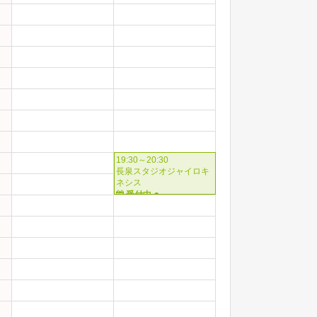
19:30～20:30
長泉スタジオジャイロキ
ネシス
●
受付中