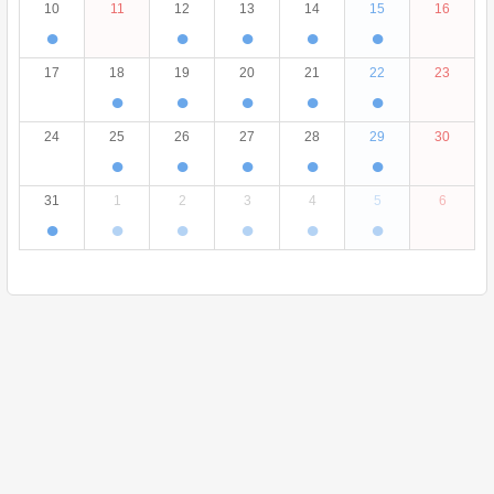
10
11
12
13
14
15
16
●
●
●
●
●
17
18
19
20
21
22
23
●
●
●
●
●
24
25
26
27
28
29
30
●
●
●
●
●
31
1
2
3
4
5
6
●
●
●
●
●
●