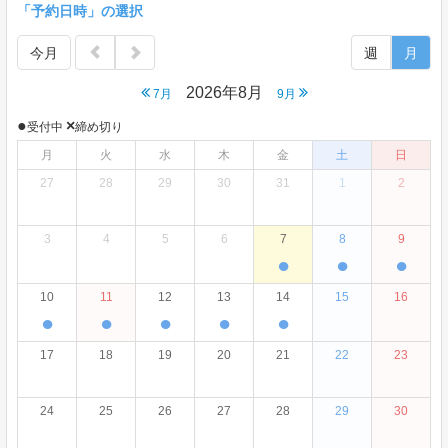
「予約日時」の選択
今月
週
月
2026年8月
7月
9月
●
×
受付中
締め切り
月
火
水
木
金
土
日
27
28
29
30
31
1
2
3
4
5
6
7
8
9
●
●
●
10
11
12
13
14
15
16
●
●
●
●
●
17
18
19
20
21
22
23
24
25
26
27
28
29
30