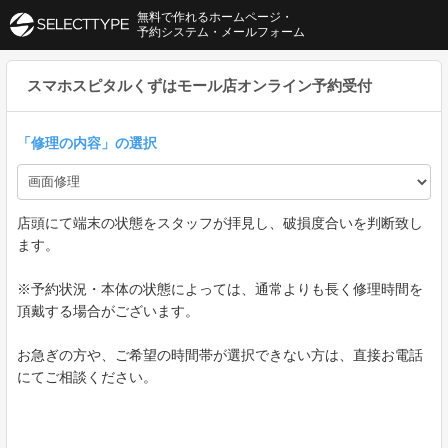
無料で作れるホームページ・
予約システム・メールフォーム
スマホスピタルくずはモール店オンライン予約受付
「
修理の内容
」の選択
店頭にて端末の状態をスタッフが拝見し、破損度合いを判断致し
ます。
※予約状況・本体の状態によっては、通常よりも長く修理時間を
頂戴する場合がございます。
お急ぎの方や、ご希望の時間帯が選択できない方は、直接お電話
にてご相談ください。