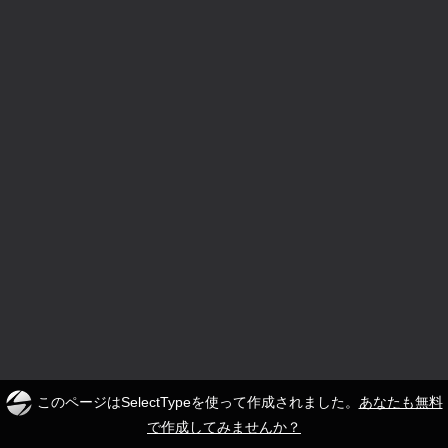
このページはSelectTypeを使って作成されました。
あなたも無料
で作成してみませんか？