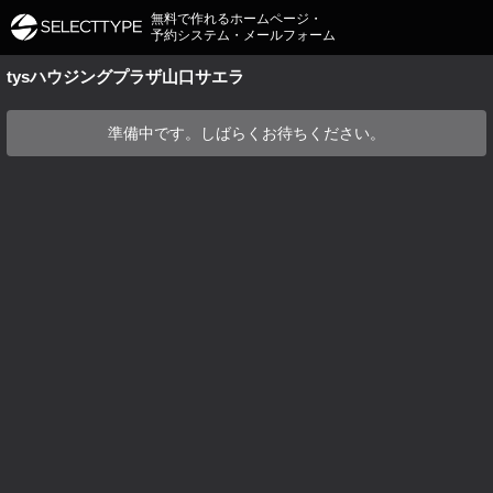
無料で作れるホームページ・
予約システム・メールフォーム
tysハウジングプラザ山口サエラ
準備中です。しばらくお待ちください。