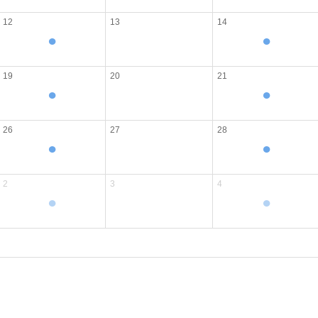
12
13
14
●
●
19
20
21
●
●
26
27
28
●
●
2
3
4
●
●