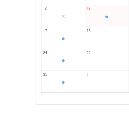
10
11
×
●
17
18
●
24
25
●
31
1
●