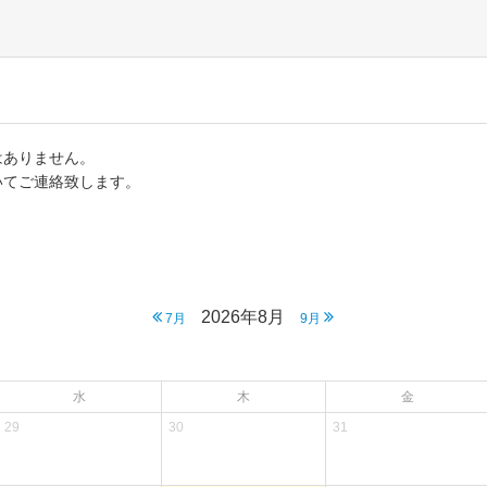
はありません。
いてご連絡致します。
2026年8月
7月
9月
水
木
金
29
30
31