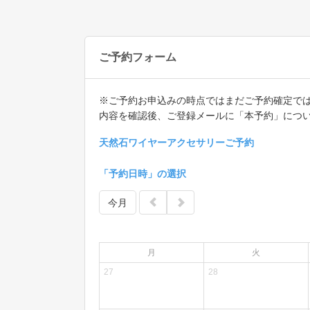
ご予約フォーム
※ご予約お申込みの時点ではまだご予約確定で
内容を確認後、ご登録メールに「本予約」につ
天然石ワイヤーアクセサリーご予約
「予約日時」の選択
今月
月
火
27
28