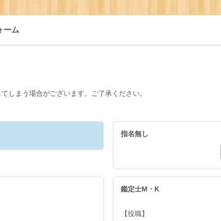
ォーム
してしまう場合がございます。ご了承ください。
指名無し
鑑定士M・K
【役職】