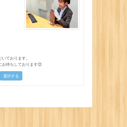
だいております。
お待ちしております😊
選択する