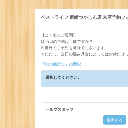
ベストライフ 尼崎つかしん店 来店予約フ
【よくあるご質問】
Q.当日の予約は可能ですか？
A.当日のご予約も可能でございます。
※ただし、当日の混み具合によってはお待たせ
「
担当鑑定士
」の選択
選択してください。
ヘルプスタッフ
選択する