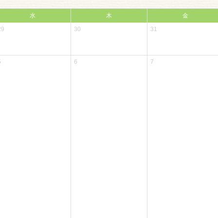
水
木
金
29
30
31
5
6
7