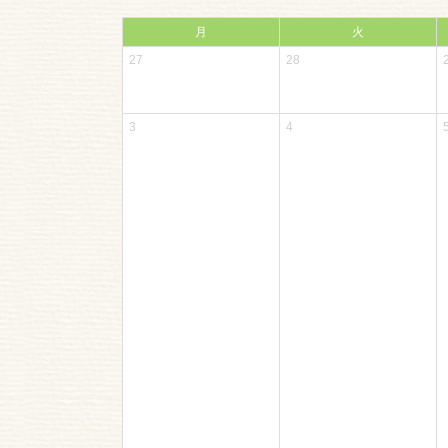
月
火
27
28
3
4