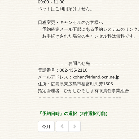
09:00～11:00
ペットはご利用頂けません。
日程変更・キャンセルのお客様へ
・予約確定メール下部にある予約システムのリンク
・お手続きされた場合のキャンセル料は無料です。
＝＝＝＝＝＝＝お問合せ先＝＝＝＝＝＝＝＝
電話番号：082-435-2110
メールアドレス：kohan@friend.ocn.ne.jp
住所：広島県東広島市福富町久芳1506
指定管理者 ひがしひろしま有限責任事業組合
＝＝＝＝＝＝＝＝＝＝＝＝＝＝＝＝＝＝==
「予約日時」の選択（2件選択可能）
今月