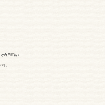
イトが利用可能）
00円