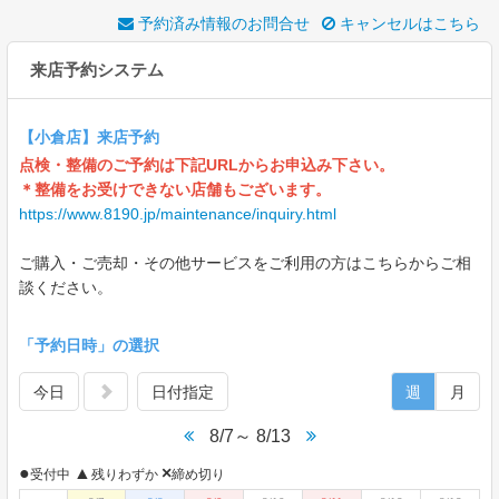
予約済み情報のお問合せ
キャンセルはこちら
来店予約システム
【小倉店】来店予約
点検・整備のご予約は下記URLからお申込み下さい。
＊整備をお受けできない店舗もございます。
https://www.8190.jp/maintenance/inquiry.html
ご購入・ご売却・その他サービスをご利用の方はこちらからご相
談ください。
「予約日時」の選択
今日
日付指定
週
月
8/7～ 8/13
●
▲
×
受付中
残りわずか
締め切り