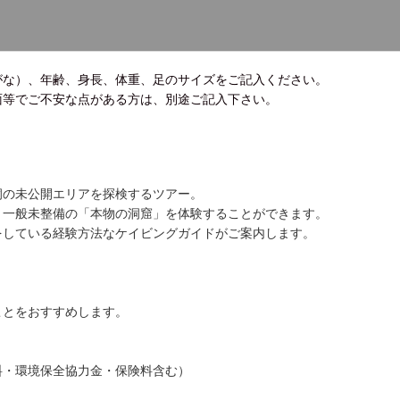
がな）、年齢、身長、体重、足のサイズをご記入ください。
面等でご不安な点がある方は、別途ご記入下さい。
洞の未公開エリアを探検するツアー。
、一般未整備の「本物の洞窟」を体験することができます。
をしている経験方法なケイビングガイドがご案内します。
ことをおすすめします。
料・環境保全協力金・保険料含む）