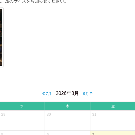
重、足のサイズをお知らせください。
2026年8月
7月
9月
水
木
金
29
30
31
5
6
7