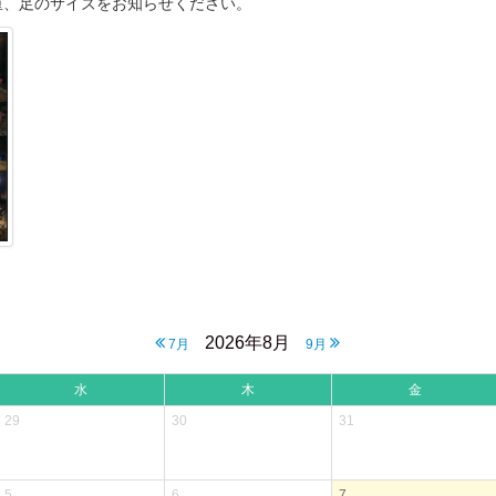
重、足のサイズをお知らせください。
2026年8月
7月
9月
水
木
金
29
30
31
5
6
7