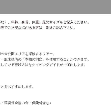
がな）、年齢、身長、体重、足のサイズをご記入ください。
面等でご不安な点がある方は、別途ご記入下さい。
洞の未公開エリアを探検するツアー。
、一般未整備の「本物の洞窟」を体験することができます。
をしている経験方法なケイビングガイドがご案内します。
ことをおすすめします。
料・環境保全協力金・保険料含む）