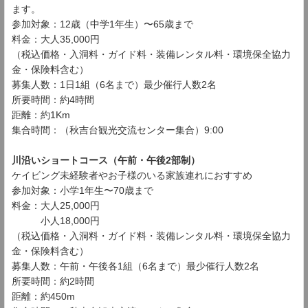
ます。
参加対象：12歳（中学1年生）〜65歳まで
料金：大人35,000円
（税込価格・入洞料・ガイド料・装備レンタル料・環境保全協力
金・保険料含む）
募集人数：1日1組（6名まで）最少催行人数2名
所要時間：約4時間
距離：約1Km
集合時間：（秋吉台観光交流センター集合）9:00
川沿いショートコース（午前・午後2部制）
ケイビング未経験者やお子様のいる家族連れにおすすめ
参加対象：小学1年生〜70歳まで
料金：大人25,000円
小人18,000円
（税込価格・入洞料・ガイド料・装備レンタル料・環境保全協力
金・保険料含む）
募集人数：午前・午後各1組（6名まで）最少催行人数2名
所要時間：約2時間
距離：約450m