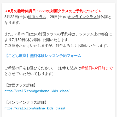
＜8月の臨時休講日・8/29の対面クラスのご予約について＞
8月22日(土)の
対面クラス
、29日(土)の
オンラインクラス
は休講と
なります。
また、8月29日(土)の対面クラスの予約枠は、システム上の都合に
より7月30日(木)以降に公開いたします。
ご迷惑をおかけいたしますが、何卒よろしくお願いいたします。
【こども教室】無料体験レッスン予約フォーム
ご希望の日をお選びください。（お申し込みは
希望日の2日前まで
とさせていただいております）
【対面クラス詳細】
https://kira15.com/goshono_kids_class/
【オンラインクラス詳細】
https://kira15.com/online_kids_class/