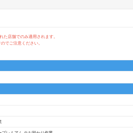
登録された店舗でのみ適用されます。
すのでご注意ください。
業
ープレミアム ※お預かり作業