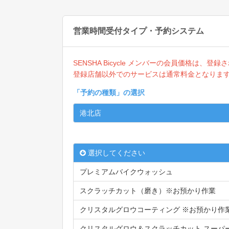
営業時間受付タイプ・予約システム
SENSHA Bicycle メンバーの会員価格は、
登録店舗以外でのサービスは通常料金となりま
「
予約の種類
」の選択
港北店
選択してください
プレミアムバイクウォッシュ
スクラッチカット（磨き）※お預かり作業
クリスタルグロウコーティング ※お預かり作
クリスタルグロウ＆スクラッチカット スーパ