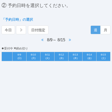
②
予約日時を選択してください。
「予約日時」の選択
今日
日付指定
週
月
8/9～ 8/15
●
×
受付中
締め切り
8/9
8/10
8/11
8/12
8/13
8/14
8/15
(日)
(月)
(火)
(水)
(木)
(金)
(土)