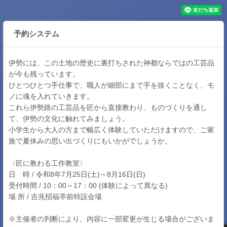
予約システム
伊勢には、この土地の歴史に裏打ちされた神都ならではの工芸品
が今も残っています。
ひとつひとつ手仕事で、職人が細部にまで手を抜くことなく、モ
ノに魂を入れていきます。
これら伊勢路の工芸品を匠から直接教わり、ものづくりを通し
て、伊勢の文化に触れてみましょう。
小学生から大人の方まで幅広く体験していただけますので、ご家
族で夏休みの思い出づくりにもいかがでしょうか。
〈匠に教わる工作教室〉
日 時 / 令和8年7月25日(土)～8月16日(日)
受付時間 / 10：00～17：00 (体験によって異なる)
場 所 / 吉兆招福亭前特設会場
※主催者の判断により、内容に一部変更が生じる場合がございま