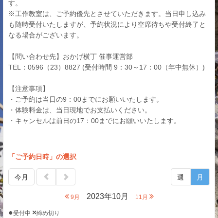
す。
※工作教室は、ご予約優先とさせていただきます。当日申し込み
も随時受付いたしますが、予約状況により空席待ちや受付終了と
なる場合がございます。
【問い合わせ先】おかげ横丁 催事運営部
TEL：0596（23）8827 (受付時間 9：30～17：00（年中無休）)
【注意事項】
・ご予約は当日の9：00までにお願いいたします。
・体験料金は、当日現地でお支払いください。
・キャンセルは前日の17：00までにお願いいたします。
「ご予約日時」の選択
今月
週
月
2023年10月
9月
11月
●
×
受付中
締め切り