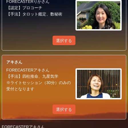
FORECASTERりかさん
【認定】プロコーチ
【手法】タロット鑑定、数秘術
選択する
アキさん
FORECASTERアキさん
【手法】四柱推命、九星気学
※ライトセッション（30分）のみの
受付となります
選択する
FORECASTERアキさん