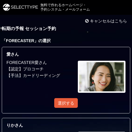
無料で作れるホームページ・
予約システム・メールフォーム
キャンセルはこちら
転期の予報 セッション予約
「
FORECASTER
」の選択
愛さん
FORECASTER愛さん
【認定】プロコーチ
【手法】カードリーディング
選択する
りかさん