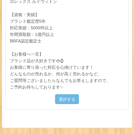
ロレックス ルイヴィトン
【資格・実績】
ブランド鑑定歴5年
対応実績：5000件以上
年間買取額：1億円以上
BRFA認定鑑定士
【お客様へ一言】
ブランド品が大好きです👜⌚
お客様に寄り添った対応を心掛けています！
どんなものが売れるか、何が高く売れるかなど、
ご質問等ございましたらなんでもお答えしますので、
ご予約お待ちしております✨
選択する