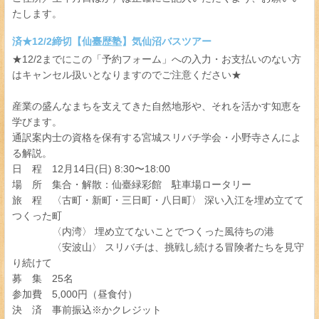
たします。
済★12/2締切【仙臺歴塾】気仙沼バスツアー
★12/2までにこの「予約フォーム」への入力・お支払いのない方
はキャンセル扱いとなりますのでご注意ください★
産業の盛んなまちを支えてきた自然地形や、それを活かす知恵を
学びます。
通訳案内士の資格を保有する宮城スリバチ学会・小野寺さんによ
る解説。
日 程 12月14日(日) 8:30〜18:00
場 所 集合・解散：仙臺緑彩館 駐車場ロータリー
旅 程 〈古町・新町・三日町・八日町〉 深い入江を埋め立てて
つくった町
〈内湾〉 埋め立てないことでつくった風待ちの港
〈安波山〉 スリバチは、挑戦し続ける冒険者たちを見守
り続けて
募 集 25名
参加費 5,000円（昼食付）
決 済 事前振込※かクレジット