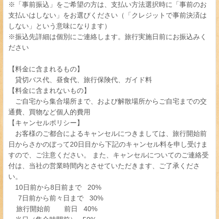
※「事前振込」をご希望の方は、支払い方法選択時に「事前のお
支払いはしない」をお選びください（「クレジットで事前決済は
しない」という意味になります）
※振込先詳細は個別にご連絡します。旅行実施日前にお振込みく
ださい
【料金に含まれるもの】
貸切バス代、昼食代、旅行保険代、ガイド料
【料金に含まれないもの】
ご自宅から集合場所まで、および解散場所からご自宅までの交
通費、買物など個人的費用
【キャンセルポリシー】
お客様のご都合によるキャンセルにつきましては、旅行開始前
日からさかのぼって20日目から下記のキャンセル料を申し受けま
すので、ご注意ください。 また、キャンセルについてのご連絡受
付は、当社の営業時間内とさせていただきます、ご了承くださ
い。
10日前から8日前まで 20%
7日前から前々日まで 30%
旅行開始前 前日 40%