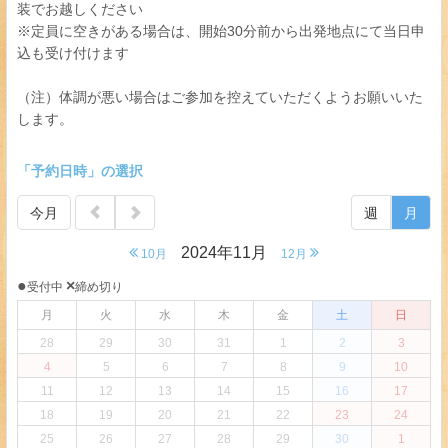
装でお越しください
※定員に空きがある場合は、開始30分前から出発地点にて当日申
込も受け付けます
（注）体調が悪い場合はご参加を控えていただくようお願いいた
します。
「予約日時」の選択
今月
週
月
2024年11月
10月
12月
●
×
受付中
締め切り
月
火
水
木
金
土
日
28
29
30
31
1
2
3
4
5
6
7
8
9
10
11
12
13
14
15
16
17
18
19
20
21
22
23
24
25
26
27
28
29
30
1