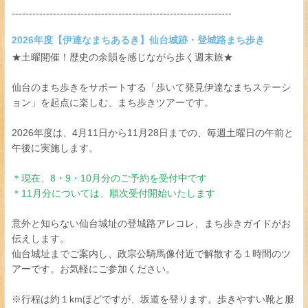
----------------------------------------------------------------
2026年度【伊達なまちあるき】仙台城跡・登城路まち歩き
★土曜開催！歴史の余韻を感じながら歩く週末旅★
仙台のまち歩きをサポートする「歩いて発見伊達なまちステーシ
ョン」を起点に楽しむ、まち歩きツアーです。
2026年度は、4月11日から11月28日までの、毎週土曜日の午前と
午後に実施します。
＊現在、8・9・10月分のご予約を受付中です
＊11月分については、順次受付開始いたします
意外と知らない仙台城址の登城路アレコレ、まち歩きガイドがお
伝えします。
仙台城址までご案内し、政宗公騎馬像付近で解散する１時間のツ
アーです。お気軽にご参加ください。
※行程は約１kmほどですが、坂道を登ります。歩きやすい靴と服