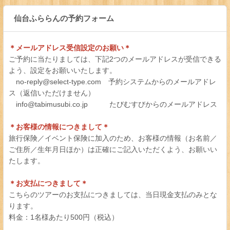
仙台ふららんの予約フォーム
＊メールアドレス受信設定のお願い＊
ご予約に当たりましては、下記2つのメールアドレスが受信できる
よう、設定をお願いいたします。
no-reply@select-type.com 予約システムからのメールアドレ
ス（返信いただけません）
info@tabimusubi.co.jp たびむすびからのメールアドレス
＊お客様の情報につきまして＊
旅行保険／イベント保険に加入のため、お客様の情報（お名前／
ご住所／生年月日ほか）は正確にご記入いただくよう、お願いい
たします。
＊お支払につきまして＊
こちらのツアーのお支払につきましては、当日現金支払のみとな
ります。
料金：1名様あたり500円（税込）