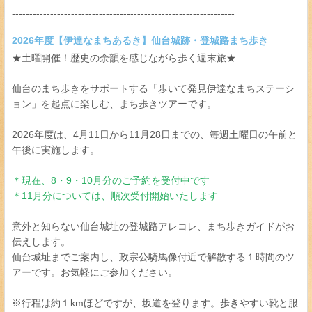
----------------------------------------------------------------
2026年度【伊達なまちあるき】仙台城跡・登城路まち歩き
★土曜開催！歴史の余韻を感じながら歩く週末旅★
仙台のまち歩きをサポートする「歩いて発見伊達なまちステーシ
ョン」を起点に楽しむ、まち歩きツアーです。
2026年度は、4月11日から11月28日までの、毎週土曜日の午前と
午後に実施します。
＊現在、8・9・10月分のご予約を受付中です
＊11月分については、順次受付開始いたします
意外と知らない仙台城址の登城路アレコレ、まち歩きガイドがお
伝えします。
仙台城址までご案内し、政宗公騎馬像付近で解散する１時間のツ
アーです。お気軽にご参加ください。
※行程は約１kmほどですが、坂道を登ります。歩きやすい靴と服