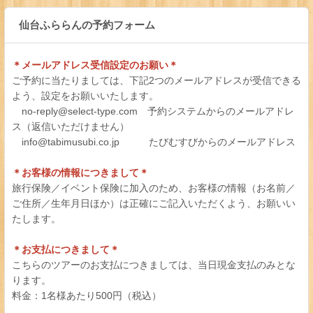
仙台ふららんの予約フォーム
＊メールアドレス受信設定のお願い＊
ご予約に当たりましては、下記2つのメールアドレスが受信できる
よう、設定をお願いいたします。
no-reply@select-type.com 予約システムからのメールアドレ
ス（返信いただけません）
info@tabimusubi.co.jp たびむすびからのメールアドレス
＊お客様の情報につきまして＊
旅行保険／イベント保険に加入のため、お客様の情報（お名前／
ご住所／生年月日ほか）は正確にご記入いただくよう、お願いい
たします。
＊お支払につきまして＊
こちらのツアーのお支払につきましては、当日現金支払のみとな
ります。
料金：1名様あたり500円（税込）