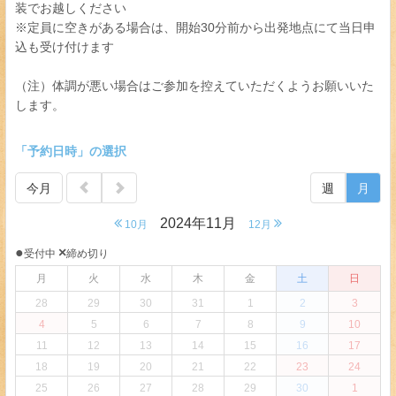
装でお越しください
※定員に空きがある場合は、開始30分前から出発地点にて当日申
込も受け付けます
（注）体調が悪い場合はご参加を控えていただくようお願いいた
します。
「予約日時」の選択
今月
週
月
2024年11月
10月
12月
●
×
受付中
締め切り
月
火
水
木
金
土
日
28
29
30
31
1
2
3
4
5
6
7
8
9
10
11
12
13
14
15
16
17
18
19
20
21
22
23
24
25
26
27
28
29
30
1