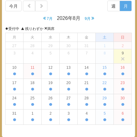
今月
週
月
2026年8月
7月
9月
●
▲
×
受付中
残りわずか
満席
月
火
水
木
金
土
日
27
28
29
30
31
1
2
3
4
5
6
7
8
9
×
10
11
12
13
14
15
16
●
●
●
●
●
●
●
17
18
19
20
21
22
23
●
●
●
●
●
●
●
24
25
26
27
28
29
30
●
●
●
●
●
●
●
31
1
2
3
4
5
6
●
●
●
●
●
●
●