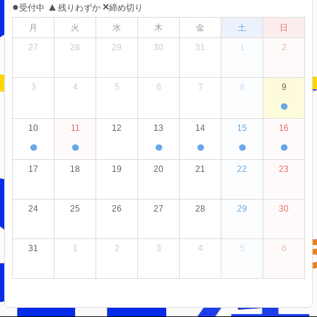
●
▲
×
受付中
残りわずか
締め切り
月
火
水
木
金
土
日
27
28
29
30
31
1
2
3
4
5
6
7
8
9
●
10
11
12
13
14
15
16
●
●
●
●
●
●
17
18
19
20
21
22
23
24
25
26
27
28
29
30
31
1
2
3
4
5
6