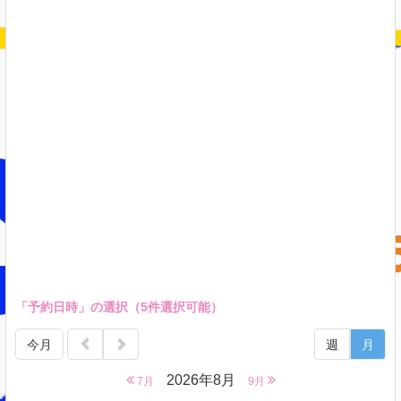
「予約日時」の選択（5件選択可能）
今月
週
月
2026年8月
7月
9月