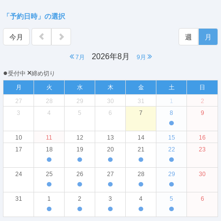
「予約日時」の選択
今月
週
月
2026年8月
7月
9月
●
×
受付中
締め切り
月
火
水
木
金
土
日
27
28
29
30
31
1
2
3
4
5
6
7
8
9
●
10
11
12
13
14
15
16
17
18
19
20
21
22
23
●
●
●
●
●
24
25
26
27
28
29
30
●
●
●
●
●
31
1
2
3
4
5
6
●
●
●
●
●