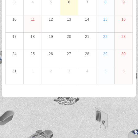
3
4
5
6
7
8
9
10
11
12
13
14
15
16
17
18
19
20
21
22
23
24
25
26
27
28
29
30
31
1
2
3
4
5
6