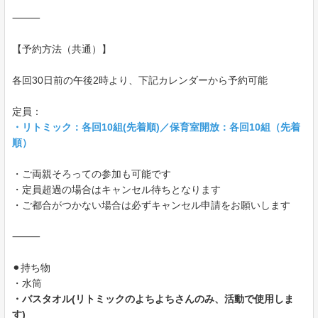
⸻
【予約方法（共通）】
各回30日前の午後2時より、下記カレンダーから予約可能
定員：
・リトミック：各回10組(先着順)／保育室開放：各回10組（先着
順）
・ご両親そろっての参加も可能です
・定員超過の場合はキャンセル待ちとなります
・ご都合がつかない場合は必ずキャンセル申請をお願いします
⸻
⚫︎持ち物
・水筒
・バスタオル(リトミックのよちよちさんのみ、活動で使用しま
す)