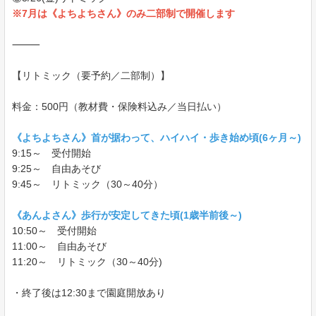
※7月は《よちよちさん》のみ二部制で開催します
⸻
【リトミック（要予約／二部制）】
料金：500円（教材費・保険料込み／当日払い）
《よちよちさん》首が据わって、ハイハイ・歩き始め頃(6ヶ月～)
9:15～ 受付開始
9:25～ 自由あそび
9:45～ リトミック（30～40分）
《あんよさん》歩行が安定してきた頃(1歳半前後～)
10:50～ 受付開始
11:00～ 自由あそび
11:20～ リトミック（30～40分)
・終了後は12:30まで園庭開放あり