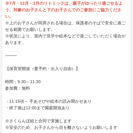
※7月・12月・3月のリトミックは、親子がゆったり過ごせるよ
う、対象のお子さんと下のお子さんでのご参加にご協力くださ
い。
※上のお子さんが同席される場合は、保護者のそばで安全に過ご
せる範囲でお願いします。
※状況により、室内で見学や絵本などで過ごしていただく場合が
あります。
⸻
【保育室開放（要予約・出入り自由）】
時間：9:30～11:30
参加費：無料
・11:15頃～ 手あそびや絵本の読み聞かせあり
・終了後は12:00まで園庭開放あり
※さくらんぼ組と合同で実施します
※安全のため、お子さんから目を離さないようお願いします