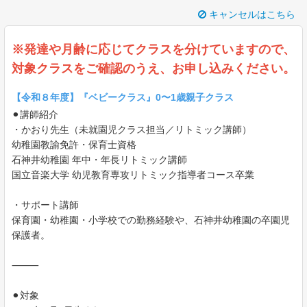
キャンセルはこちら
※発達や月齢に応じてクラスを分けていますので、
対象クラスをご確認のうえ、お申し込みください。
【令和８年度】『ベビークラス』0〜1歳親子クラス
⚫︎講師紹介
・かおり先生（未就園児クラス担当／リトミック講師）
幼稚園教諭免許・保育士資格
石神井幼稚園 年中・年長リトミック講師
国立音楽大学 幼児教育専攻リトミック指導者コース卒業
・サポート講師
保育園・幼稚園・小学校での勤務経験や、石神井幼稚園の卒園児
保護者。
⸻
⚫︎対象