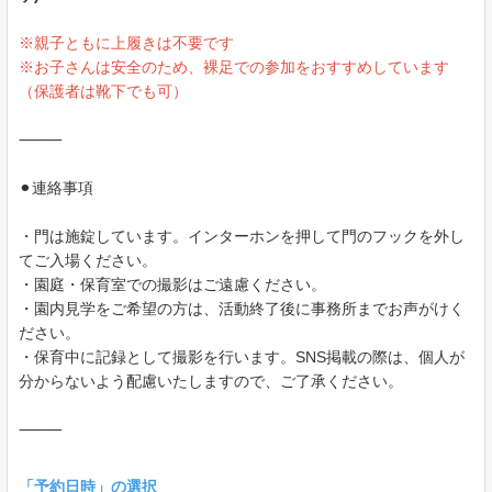
※親子ともに上履きは不要です
※お子さんは安全のため、裸足での参加をおすすめしています
（保護者は靴下でも可）
⸻
⚫︎連絡事項
・門は施錠しています。インターホンを押して門のフックを外し
てご入場ください。
・園庭・保育室での撮影はご遠慮ください。
・園内見学をご希望の方は、活動終了後に事務所までお声がけく
ださい。
・保育中に記録として撮影を行います。SNS掲載の際は、個人が
分からないよう配慮いたしますので、ご了承ください。
⸻
「予約日時」の選択