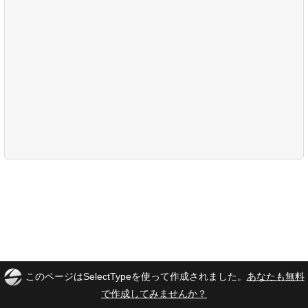
このページはSelectTypeを使って作成されました。
あなたも無料
で作成してみませんか？