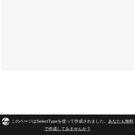
このページはSelectTypeを使って作成されました。
あなたも無料
で作成してみませんか？