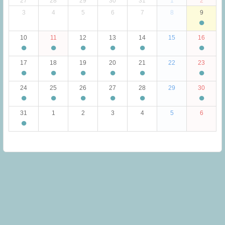
27
28
29
30
31
1
2
3
4
5
6
7
8
9
●
10
11
12
13
14
15
16
●
●
●
●
●
●
17
18
19
20
21
22
23
●
●
●
●
●
●
24
25
26
27
28
29
30
●
●
●
●
●
●
31
1
2
3
4
5
6
●