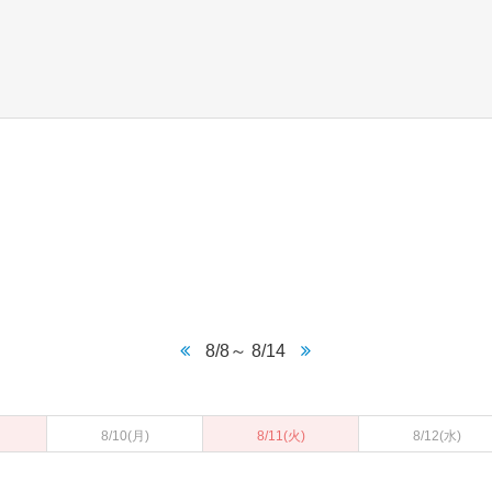
8/8～ 8/14
8/10
(月)
8/11
(火)
8/12
(水)