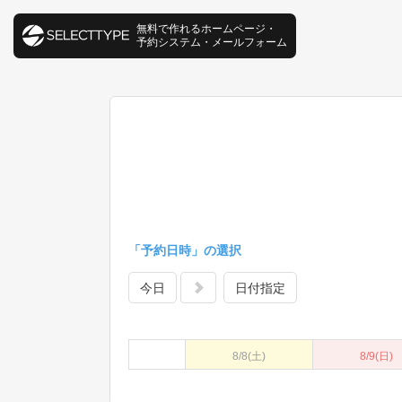
無料で作れるホームページ・
予約システム・メールフォーム
「予約日時」の選択
今日
日付指定
8/8
(土)
8/9
(日)