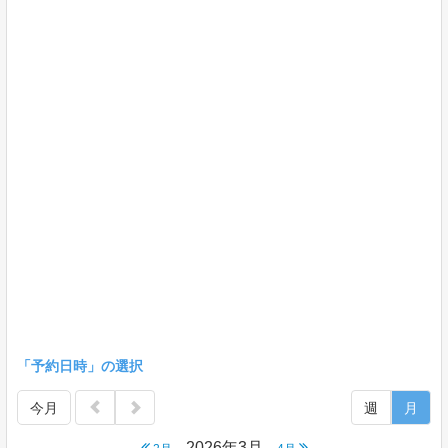
「予約日時」の選択
今月
週
月
2026年3月