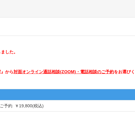
しました。
択』から
対面オンライン通話相談(ZOOM)・電話相談のご予約
をお選びく
約 ￥19,800(税込)