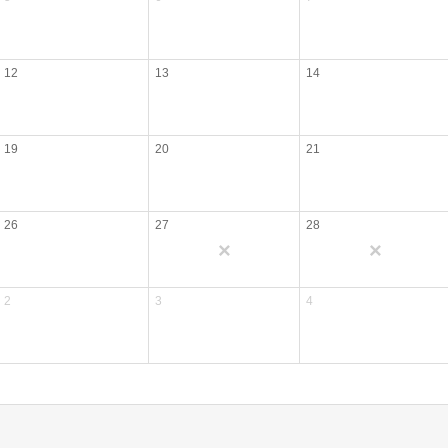
12
13
14
19
20
21
26
27
28
×
×
2
3
4