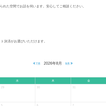
られた空間でお話を伺います。安心してご相談ください。
ット決済がお選びいただけます。
2026年8月
7月
9月
水
木
金
29
30
31
5
6
7