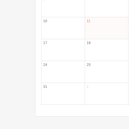
10
11
17
18
24
25
31
1