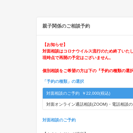
親子関係のご相談予約
【お知らせ】
対面相談はコロナウイルス流行のため終了いた
現時点で再開の予定はございません。
個別相談をご希望の方は下の『予約の種類の選
「
予約の種類
」の選択
対面相談のご予約 ￥22,000(税込)
対面オンライン通話相談(ZOOM)・電話相談のご予
対面相談のご予約