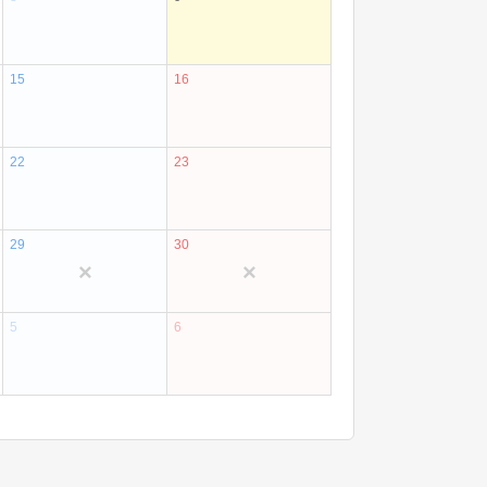
15
16
22
23
29
30
×
×
5
6