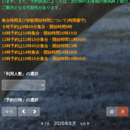
います。また、予約状況によっては、次の枠のお客様の乗馬終了後の
ご案内となる可能性があります。
集合時間及び体験開始時間について(時間厳守)
９時予約は8時45分集合・開始時間9時
10時予約は10時集合・開始時間10時15分
11時予約は11時15分集合・開始時間11時30分
13時予約は12時45分集合・開始時間13時
14時予約は14時集合・開始時間14時15分
15時予約は15時15分集合・開始時間15時30分
「
利用人数
」の選択
「予約日時」の選択
今月
週
月
2026年8月
7月
9月