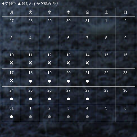
●
▲
×
受付中
残りわずか
締め切り
月
火
水
木
金
土
日
27
28
29
30
31
1
2
3
4
5
6
7
8
9
10
11
12
13
14
15
16
×
×
×
×
×
17
18
19
20
21
22
23
×
●
●
●
●
24
25
26
27
28
29
30
●
●
●
●
●
31
1
2
3
4
5
6
●
●
●
●
●