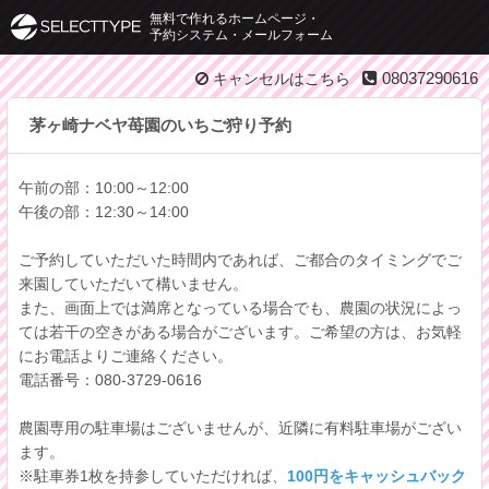
無料で作れるホームページ・
予約システム・メールフォーム
08037290616
キャンセルはこちら
茅ヶ崎ナベヤ苺園のいちご狩り予約
午前の部：10:00～12:00
午後の部：12:30～14:00
ご予約していただいた時間内であれば、ご都合のタイミングでご
来園していただいて構いません。
また、画面上では満席となっている場合でも、農園の状況によっ
ては若干の空きがある場合がございます。ご希望の方は、お気軽
にお電話よりご連絡ください。
電話番号：080-3729-0616
農園専用の駐車場はございませんが、近隣に有料駐車場がござい
ます。
※駐車券1枚を持参していただければ、
100円をキャッシュバック