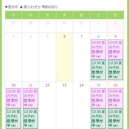
●
▲
×
受付中
残りわずか
締め切り
月
火
水
木
金
土
日
27
28
29
30
31
1
2
3
4
5
6
7
8
9
10:00 案
10:00 案
内予約
内予約
受付
受付
中
(●)
中
(●)
13:30 案
13:30 案
内予約
内予約
受付
受付
中
(●)
中
(●)
10
11
12
13
14
15
16
10:00 案
10:00 案
10:00 案
10:00 案
内予約
内予約
内予約
内予約
受付
受付
受付
受付
中
(●)
中
(●)
中
(●)
中
(●)
13:30 案
13:30 案
13:30 案
13:30 案
内予約
内予約
内予約
内予約
受付
受付
受付
受付
中
(●)
中
(●)
中
(●)
中
(●)