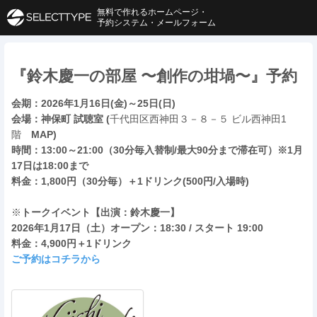
無料で作れるホームページ・
予約システム・メールフォーム
『鈴木慶一の部屋 〜創作の坩堝〜』予約
会期：2026年1月16日(金)～25日(日)
会場：神保町 試聴室 (
千代田区西神田３－８－５ ビル西神田1
階
MAP)
時間：
13:00～21:00（30分毎入替制/最大90分まで滞在可）※1月
17日は18:00まで
料金：1,800円（30分毎）＋1ドリンク(500円/入場時)
※
トークイベント【出演：鈴木慶一】
2026年1月17日（土）
オープン：18:30 / スタート 19:00
料金：4,900円＋1ドリンク
ご予約はコチラから