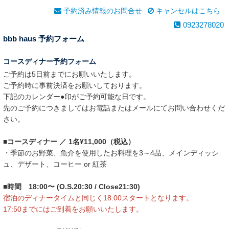
予約済み情報のお問合せ
キャンセルはこちら
0923278020
bbb haus 予約フォーム
コースディナー予約フォーム
ご予約は5日前までにお願いいたします。
ご予約時に事前決済をお願いしております。
下記のカレンダー●印がご予約可能な日です。
先のご予約につきましてはお電話またはメールにてお問い合わせくだ
さい。
■コースディナー ／ 1名¥11,000（税込）
・季節のお野菜、魚介を使用したお料理を3～4品、メインディッシ
ュ、デザート、コーヒー or 紅茶
■時間 18:00〜 (O.S.20:30 / Close21:30)
宿泊のディナータイムと同じく18:00スタートとなります。
17:50までにはご到着をお願いいたします。