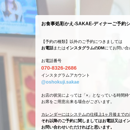
お食事処彩かえ-SAKAE-ディナーご予約
【予約の種類】以外のご予約につきましては
お電話
または
インスタグラムのDM
にてお問い合
お電話番号
070-8326-2686
インスタグラムアカウント
@oshokuji.sakae
お店の状況によっては「×」となっている時間枠
お席をご用意出来る場合がございます。
カレンダーにはシステムの仕様上1ヶ月後までの
それ以降のご予約に関しましてはお電話又はイン
お問い合わせいただければと思います。