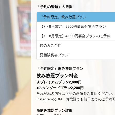
「
予約の種類
」の選択
『予約限定』飲み放題プラン
【7・8月限定】5500円飲放付宴会プラン
【7・8月限定】4,000円宴会プランのご予約
席のみご予約
要相談宴会プラン
『予約限定』飲み放題プラン
飲み放題プラン料金
★プレミアムプラン2,600円
■スタンダードプラン2,200円
それぞれの内容は下記の画像をご参照ください
InstagramのDM・お電話でも前日までのご予約
※飲み放題プラン詳細