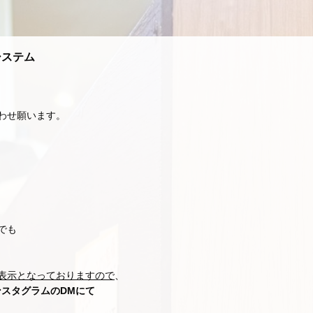
システム
わせ願います。
でも
表示となっておりますので
、
スタグラムのDMにて