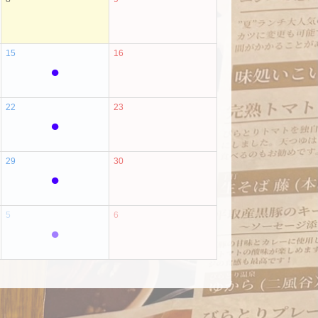
15
16
●
22
23
●
29
30
●
5
6
●