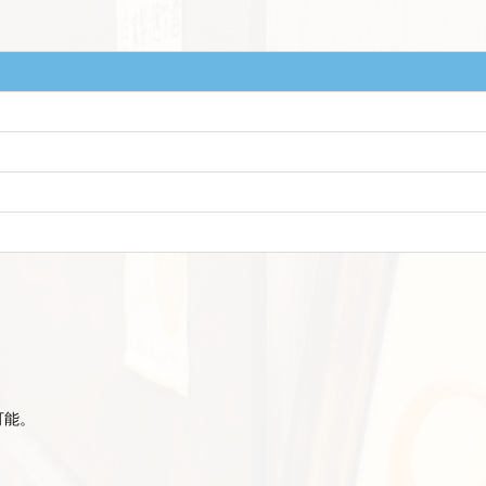
。
可能。