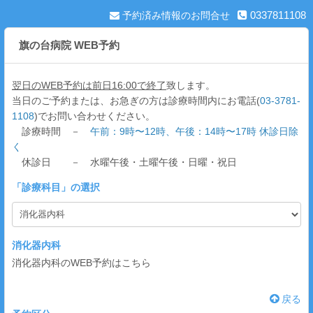
0337811108
予約済み情報のお問合せ
旗の台病院 WEB予約
翌日のWEB予約は前日16:00で終了
致します。
当日のご予約または、お急ぎの方は診療時間内にお電話(
03-3781-
1108
)でお問い合わせください。
診療時間 －
午前：9時〜12時、午後：14時〜17時 休診日除
く
休診日 － 水曜午後・土曜午後・日曜・祝日
「
診療科目
」の選択
消化器内科
消化器内科のWEB予約はこちら
戻る