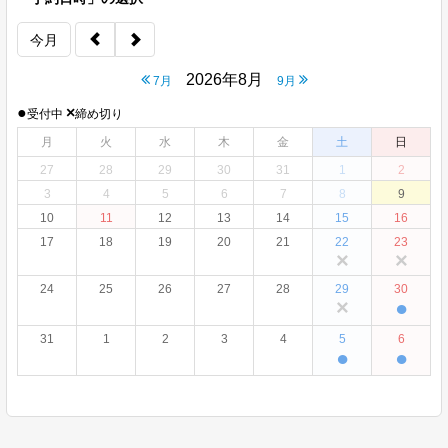
今月
2026年8月
7月
9月
●
×
受付中
締め切り
月
火
水
木
金
土
日
27
28
29
30
31
1
2
3
4
5
6
7
8
9
10
11
12
13
14
15
16
17
18
19
20
21
22
23
×
×
24
25
26
27
28
29
30
×
●
31
1
2
3
4
5
6
●
●