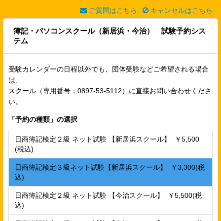
ご質問はこちら
キャンセルはこちら
簿記・パソコンスクール（新居浜・今治） 試験予約シス
テム
受験カレンダーの日程以外でも、団体受験などご希望される場合
は、
スクール（専用番号：0897-53-5112）に直接お問い合わせくださ
い。
「
予約の種類
」の選択
日商簿記検定２級 ネット試験 【新居浜スクール】 ￥5,500
(税込)
日商簿記検定３級ネット試験【新居浜スクール】 ￥3,300(税
込)
日商簿記検定２級 ネット試験 【今治スクール】 ￥5,500(税
込)