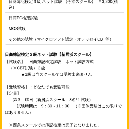
日商簿記検定３級 ネット試験 【今治スクール】 ￥3,300(税
込)
日商PC検定試験
MOS試験
その他の試験（マイクロソフト認定・オデッセイCBT等）
日商簿記検定３級ネット試験【新居浜スクール】
【試験名】：日商簿記検定試験 ネット試験方式
（※CBT試験）３級
★1級は当スクールでは受験出来ません
【受験資格】：どなたでも受験可能
【定員】
第３土曜日（新居浜スクール 8名/１試験）
試験時間は 9：30～11：00 （※団体受験はこの限りで
はありません）
※西条スクールでの簿記検定は完了となりました。