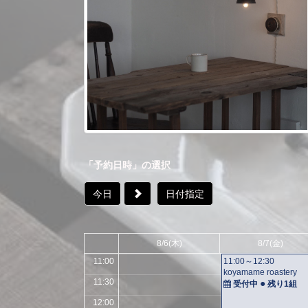
05:00
05:30
06:00
06:30
07:00
07:30
08:00
08:30
「予約日時」の選択
09:00
今日
日付指定
09:30
10:00
10:30
8/6
(木)
8/7
(金)
11:00
11:00～12:30
koyamame roastery
11:30
●
受付中
残り
1組
12:00