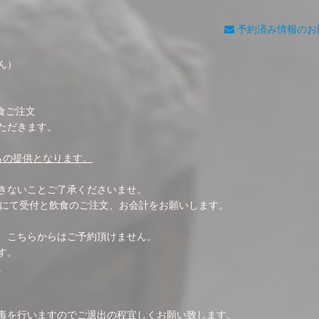
予約済み情報のお
ん）
飲食ご注文
ただきます。
らの提供となります。
きないことご了承くださいませ。
Fにて受付と飲食のご注文、お会計をお願いします。
、こちらからはご予約頂けません。
す。
。
毒を行いますのでご退出の程宜しくお願い致します。