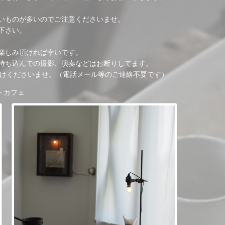
いものが多いのでご注意くださいませ。
下さい。
楽しみ頂ければ幸いです。
持ち込んでの撮影、演奏などはお断りしてます。
付けくださいませ。（電話メール等のご連絡不要です）
トカフェ