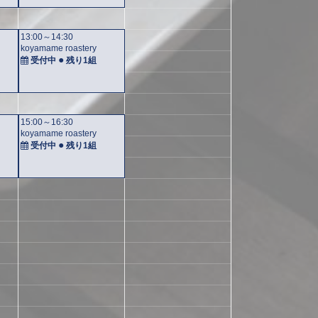
13:00～14:30
koyamame roastery
●
受付中
残り
1組
15:00～16:30
koyamame roastery
●
受付中
残り
1組