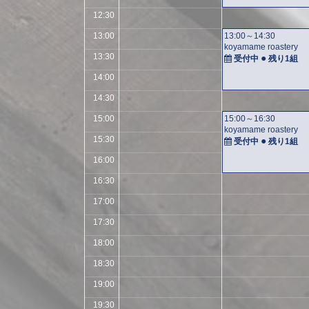
12:30
13:00
13:00～14:30
koyamame roastery
13:30
●
受付中
残り
1組
14:00
14:30
15:00
15:00～16:30
koyamame roastery
15:30
●
受付中
残り
1組
16:00
16:30
17:00
17:30
18:00
18:30
19:00
19:30