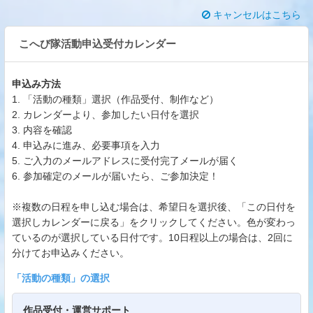
キャンセルはこちら
こへび隊活動申込受付カレンダー
申込み方法
1. 「活動の種類」選択（作品受付、制作など）
2. カレンダーより、参加したい日付を選択
3. 内容を確認
4. 申込みに進み、必要事項を入力
5. ご入力のメールアドレスに受付完了メールが届く
6. 参加確定のメールが届いたら、ご参加決定！
※複数の日程を申し込む場合は、希望日を選択後、「この日付を
選択しカレンダーに戻る」をクリックしてください。色が変わっ
ているのが選択している日付です。10日程以上の場合は、2回に
分けてお申込みください。
「
活動の種類
」の選択
作品受付・運営サポート