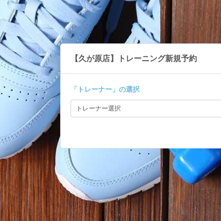
【久が原店】トレーニング新規予約
「
トレーナー
」の選択