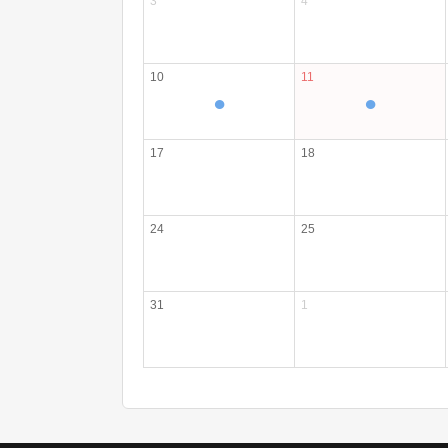
3
4
10
11
●
●
17
18
24
25
31
1