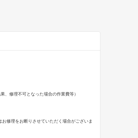
の結果、修理不可となった場合の作業費等）
の際はお修理をお断りさせていただく場合がございま