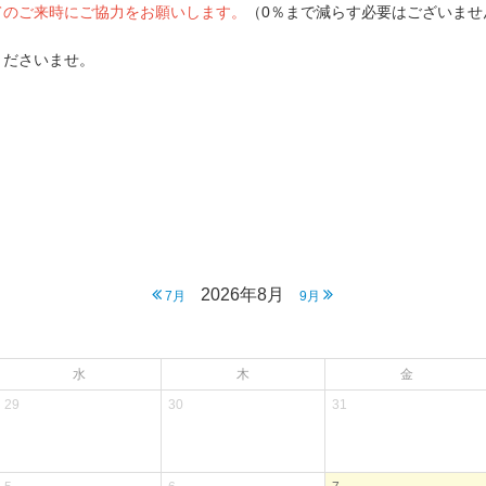
てのご来時にご協力をお願いします。
（0％まで減らす必要はございませ
くださいませ。
2026年8月
7月
9月
水
木
金
29
30
31