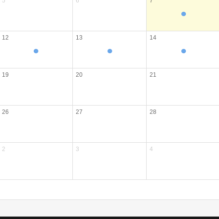
5
6
7
●
12
13
14
●
●
●
19
20
21
26
27
28
2
3
4