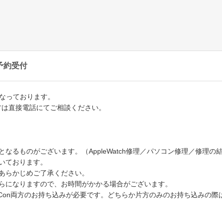
予約受付
となっております。
方は直接電話にてご相談ください。
なるものがございます。（AppleWatch修理／パソコン修理／修理
いております。
あらかじめご了承ください。
からになりますので、お時間がかかる場合がございます。
Joy-Con両方のお持ち込みが必要です。どちらか片方のみのお持ち込み