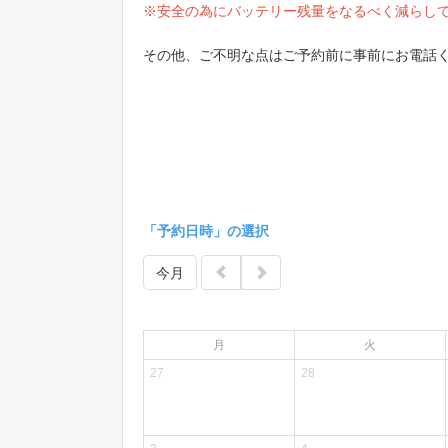
※安全の為にバッテリー残量をなるべく減らし
その他、ご不明な点はご予約前に事前にお電話
「予約日時」の選択
今月
月
火
27
28