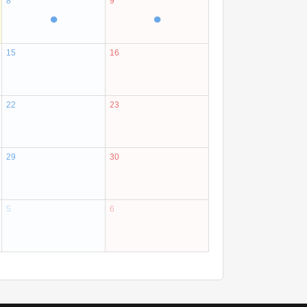
8
9
●
●
15
16
22
23
29
30
5
6