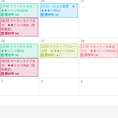
19
20
21
13:30 リラックスヨガ
19:15 ハタヨガ基礎 ★
★★☆☆☆Haruna
★★★☆Mina
受付中
(
●
)
受付中
(●)
19:15 ウーマンライフヨ
ガ ★★☆☆☆Aya（女
性限定）
受付中
(●)
26
27
28
13:30 リラックスヨガ
10:00 アクティブフロー
11:30 マタニティ＆産後
★★☆☆☆Mina
＆静 ★★★☆☆Yukari
ヨガ ★★☆☆☆Haruna
受付中
(●)
受付中
(
▲
)
受付中
(
●
)
19:15 ウーマンライフヨ
ガ ★★☆☆☆Aya（女
性限定）
受付中
(●)
2
3
4