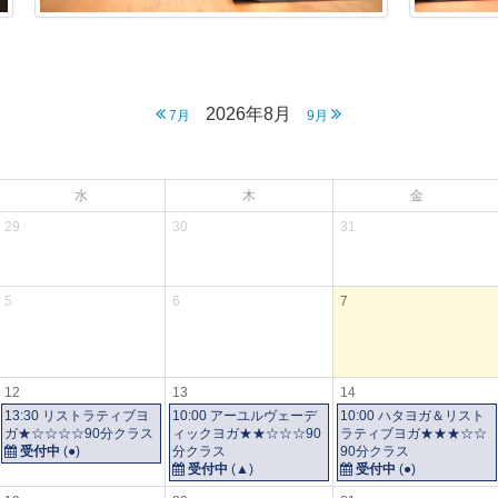
2026年8月
7月
9月
水
木
金
29
30
31
5
6
7
12
13
14
13:30 リストラティブヨ
10:00 アーユルヴェーデ
10:00 ハタヨガ＆リスト
ガ★☆☆☆☆90分クラス
ィックヨガ★★☆☆☆90
ラティブヨガ★★★☆☆
受付中
(
●
)
分クラス
90分クラス
受付中
(
▲
)
受付中
(
●
)