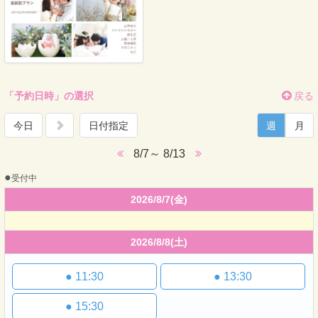
「予約日時」の選択
戻る
今日
日付指定
週
月
8/7～ 8/13
●
受付中
2026/8/7
(金)
2026/8/8
(土)
●
11:30
●
13:30
●
15:30