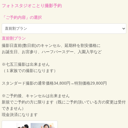
フォトスタジオことり撮影予約
「
ご予約内容
」の選択
直前割プラン
撮影日直前(数日前)のキャンセル、延期枠を割安価格に
お誕生日、お宮参り、ハーフバースデー、入園入学など
※七五三撮影は出来ません
（１家族での撮影になります）
スタンダード撮影の通常価格34,800円→特別価格29,800円
※ご予約後、キャンセルは出来ません
新規でご予約の方に限ります（既にご予約頂いている方の変更は受付
できません）
現金決済になります