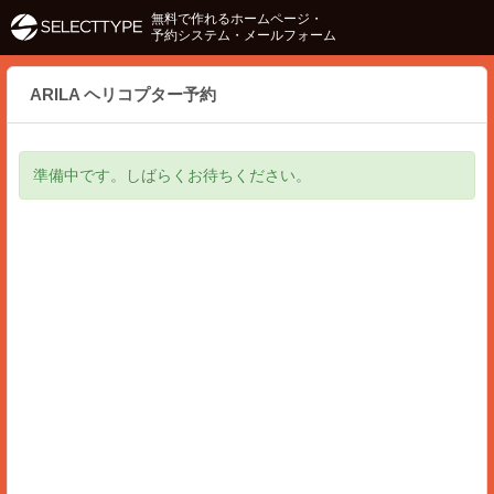
無料で作れるホームページ・
予約システム・メールフォーム
ARILA ヘリコプター予約
準備中です。しばらくお待ちください。