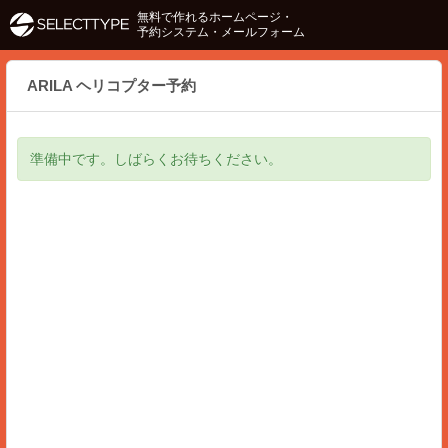
無料で作れるホームページ・
予約システム・メールフォーム
ARILA ヘリコプター予約
準備中です。しばらくお待ちください。