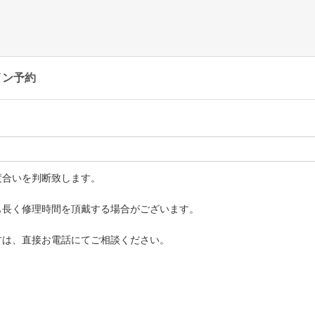
イン予約
度合いを判断致します。
も長く修理時間を頂戴する場合がございます。
方は、直接お電話にてご相談ください。