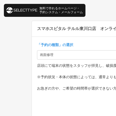
無料で作れるホームページ・
予約システム・メールフォーム
スマホスピタル テルル東川口店 オンラ
「
予約の種類
」の選択
店頭にて端末の状態をスタッフが拝見し、破損
※予約状況・本体の状態によっては、通常より
お急ぎの方や、ご希望の時間帯が選択できない